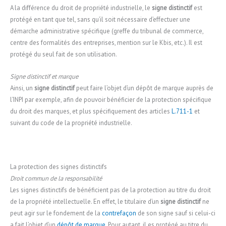
A la différence du droit de propriété industrielle, le
signe distinctif
est
protégé en tant que tel, sans qu’il soit nécessaire d’effectuer une
démarche administrative spécifique (greffe du tribunal de commerce,
centre des formalités des entreprises, mention sur le Kbis, etc.). Il est
protégé du seul fait de son utilisation.
Signe distinctif et marque
Ainsi, un
signe distinctif
peut faire l’objet d’un dépôt de marque auprès de
l’INPI par exemple, afin de pouvoir bénéficier de la protection spécifique
du droit des marques, et plus spécifiquement des articles
L.711-1
et
suivant du code de la propriété industrielle.
La protection des signes distinctifs
Droit commun de la responsabilité
Les signes distinctifs de bénéficient pas de la protection au titre du droit
de la propriété intellectuelle. En effet, le titulaire d’un
signe distinctif
ne
peut agir sur le fondement de la
contrefaçon
de son signe sauf si celui-ci
a fait l’objet d’un
dépôt de marque
. Pour autant, il es protégé au titre du