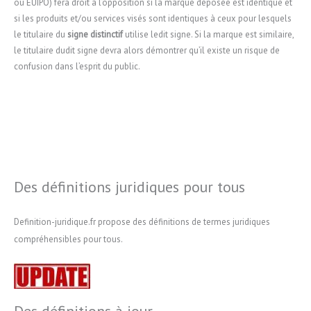
ou EUIPO) fera droit à l’opposition si la marque déposée est identique et
si les produits et/ou services visés sont identiques à ceux pour lesquels
le titulaire du
signe distinctif
utilise ledit signe. Si la marque est similaire,
le titulaire dudit signe devra alors démontrer qu’il existe un risque de
confusion dans l’esprit du public.
Des définitions juridiques pour tous
Definition-juridique.fr propose des définitions de termes juridiques
compréhensibles pour tous.