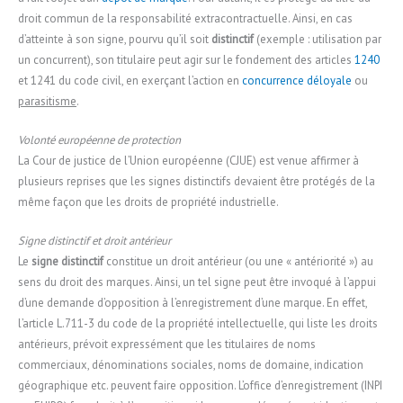
droit commun de la responsabilité extracontractuelle. Ainsi, en cas
d’atteinte à son signe, pourvu qu’il soit
distinctif
(exemple : utilisation par
un concurrent), son titulaire peut agir sur le fondement des articles
1240
et 1241 du code civil, en exerçant l’action en
concurrence déloyale
ou
parasitisme
.
Volonté européenne de protection
La Cour de justice de l’Union européenne (CJUE) est venue affirmer à
plusieurs reprises que les signes distinctifs devaient être protégés de la
même façon que les droits de propriété industrielle.
Signe distinctif et droit antérieur
Le
signe distinctif
constitue un droit antérieur (ou une « antériorité ») au
sens du droit des marques. Ainsi, un tel signe peut être invoqué à l’appui
d’une demande d’opposition à l’enregistrement d’une marque. En effet,
l’article L.711-3 du code de la propriété intellectuelle, qui liste les droits
antérieurs, prévoit expressément que les titulaires de noms
commerciaux, dénominations sociales, noms de domaine, indication
géographique etc. peuvent faire opposition. L’office d’enregistrement (INPI