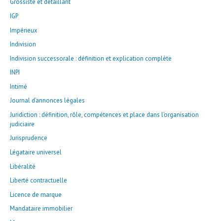
Grossiste et détaillant
IGP
Impérieux
Indivision
Indivision successorale : définition et explication complète
INPI
Intimé
Journal d’annonces légales
Juridiction : définition, rôle, compétences et place dans l’organisation
judiciaire
Jurisprudence
Légataire universel
Libéralité
Liberté contractuelle
Licence de marque
Mandataire immobilier