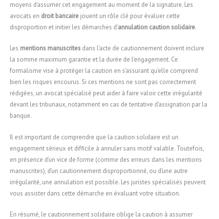
moyens d’assumer cet engagement au moment de la signature. Les
avocats en
droit bancaire
jouent un rôle clé pour évaluer cette
disproportion et initier les démarches d’
annulation caution solidaire
.
Les
mentions manuscrites
dans l’acte de cautionnement doivent inclure
la somme maximum garantie et la durée de l’engagement. Ce
formalisme vise à protéger la caution en s’assurant qu’elle comprend
bien les risques encourus. Si ces mentions ne sont pas correctement
rédigées, un avocat spécialisé peut aider à faire valoir cette irrégularité
devant les tribunaux, notamment en cas de tentative d’assignation par la
banque.
Il est important de comprendre que la caution solidaire est un
engagement sérieux et difficile à annuler sans motif valable. Toutefois,
en présence d’un vice de forme (comme des erreurs dans les mentions
manuscrites), d’un cautionnement disproportionné, ou d’une autre
irrégularité, une annulation est possible. Les juristes spécialisés peuvent
vous assister dans cette démarche en évaluant votre situation.
En résumé, le cautionnement solidaire oblige la caution à assumer