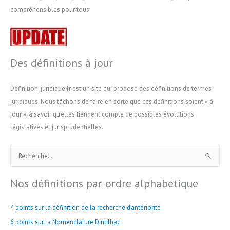
compréhensibles pour tous.
Des définitions à jour
Définition-juridique.fr est un site qui propose des définitions de termes
juridiques. Nous tâchons de faire en sorte que ces définitions soient « à
jour », à savoir qu’elles tiennent compte de possibles évolutions
législatives et jurisprudentielles.
R
e
Nos définitions par ordre alphabétique
c
h
4 points sur la définition de la recherche d’antériorité
e
r
6 points sur la Nomenclature Dintilhac