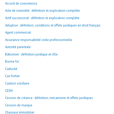
c
Accord de coexistence
h
Acte de notoriété : définition et explication complète
e
Actif successoral : définition et explication complète
r
Adoption : définition, conditions et effets juridiques en droit français
Agent commercial
:
Assurance responsabilité civile professionnelle
Autorité parentale
Bâtonnier : définition juridique et rôle
Bonne foi
Caducité
Cas fortuit
Caution solidaire
CEDH
Cession de créance : définition, mécanisme et effets juridiques
Cession de marque
Chasseur immobilier