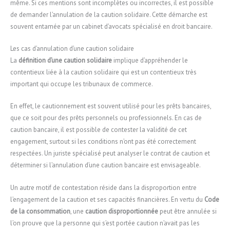
même. Si ces mentions sont incomplètes ou incorrectes, il est possible
de demander l’annulation de la caution solidaire. Cette démarche est
souvent entamée par un cabinet d’avocats spécialisé en droit bancaire.
Les cas d’annulation d’une caution solidaire
La
définition d’une caution solidaire
implique d’appréhender le
contentieux liée à la caution solidaire qui est un contentieux très
important qui occupe les tribunaux de commerce.
En effet, le cautionnement est souvent utilisé pour les prêts bancaires,
que ce soit pour des prêts personnels ou professionnels. En cas de
caution bancaire, il est possible de contester la validité de cet
engagement, surtout si les conditions n’ont pas été correctement
respectées. Un juriste spécialisé peut analyser le contrat de caution et
déterminer si l’annulation d’une caution bancaire est envisageable.
Un autre motif de contestation réside dans la disproportion entre
l’engagement de la caution et ses capacités financières. En vertu du
Code
de la consommation
, une
caution disproportionnée
peut être annulée si
l’on prouve que la personne qui s’est portée caution n’avait pas les